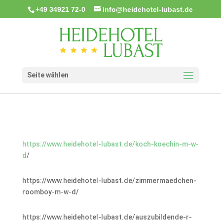
+49 34921 72-0
info@heidehotel-lubast.de
Seite wählen
https://www.heidehotel-lubast.de/koch-koechin-m-w-
d
/
https://www.heidehotel-lubast.de/zimmermaedchen-
roomboy-m-w-d/
https://www.heidehotel-lubast.de/auszubildende-r-