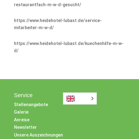
restaurantfach-m-w-d-gesucht/
https://www.heidehotel-lubast.de/service-
mitarbeiter-m-w-d/
https://www.heidehotel-lubast.de/kuechenhilfe-m-w-
d/
Service
Stellenangebote
Galerie
Anreise
Newsletter
Unsere Auszeichnungen