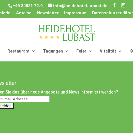
+49 34921 72-0
info@heidehotel-lubast.de
alerie
Anreise
Newsletter
Impressum
Datenschutzerkläru
Restaurant
Tagungen
Feier
Vitalität
K
sletter
en Sie das über neue Angebote und News informiert werden?