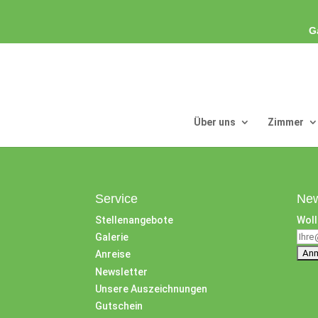
G
Über uns
Zimmer
Service
New
Stellenangebote
Woll
Galerie
Anreise
Newsletter
Unsere Auszeichnungen
Gutschein