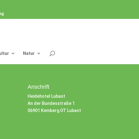
ng
ultur
Natur
Anschrift
Heidehotel Lubast
An der Bundesstraße 1
06901 Kemberg OT Lubast