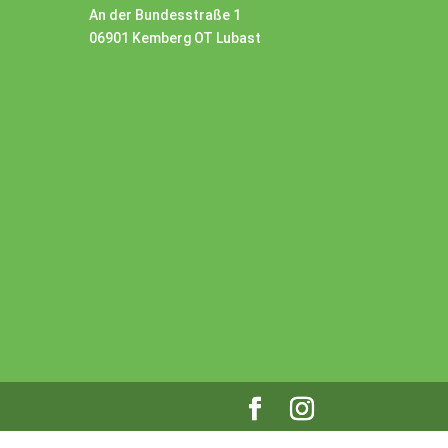
An der Bundesstraße 1
06901 Kemberg OT Lubast