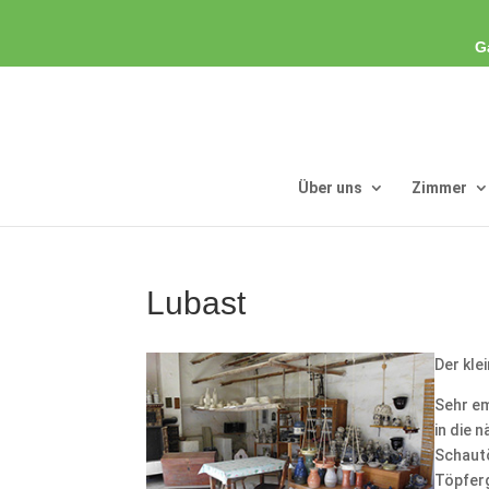
G
Über uns
Zimmer
Lubast
Der kle
Sehr e
in die 
Schautö
Töpferg