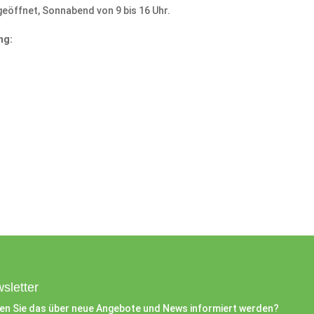
geöffnet, Sonnabend von 9 bis 16 Uhr.
ng:
sletter
en Sie das über neue Angebote und News informiert werden?