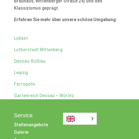
Brauhaus, Wittenberger Straße 24) und des
Klassizismus geprägt.
Erfahren Sie mehr über unsere schöne Umgebung:
Lubast
Lutherstadt Wittenberg
Dessau-Roßlau
Leipzig
Ferropolis
Gartenreich Dessau – Wörlitz
Service
Stellenangebote
Galerie