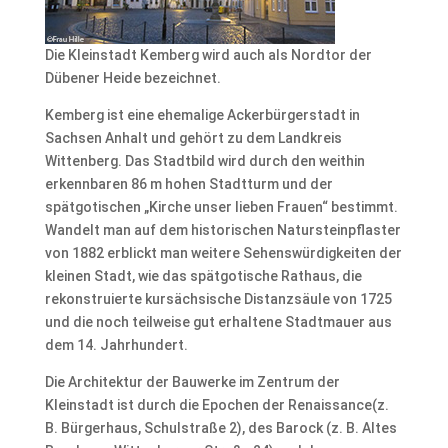
Die Kleinstadt Kemberg wird auch als Nordtor der
Dübener Heide bezeichnet.
Kemberg ist eine ehemalige Ackerbürgerstadt in
Sachsen Anhalt und gehört zu dem Landkreis
Wittenberg. Das Stadtbild wird durch den weithin
erkennbaren 86 m hohen Stadtturm und der
spätgotischen „Kirche unser lieben Frauen“ bestimmt.
Wandelt man auf dem historischen Natursteinpflaster
von 1882 erblickt man weitere Sehenswürdigkeiten der
kleinen Stadt, wie das spätgotische Rathaus, die
rekonstruierte kursächsische Distanzsäule von 1725
und die noch teilweise gut erhaltene Stadtmauer aus
dem 14. Jahrhundert.
Die Architektur der Bauwerke im Zentrum der
Kleinstadt ist durch die Epochen der Renaissance(z.
B. Bürgerhaus, Schulstraße 2), des Barock (z. B. Altes