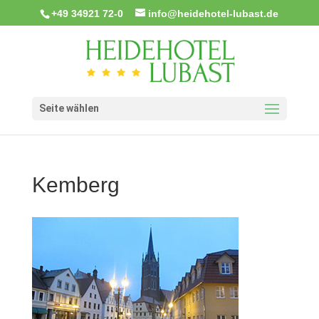
+49 34921 72-0
info@heidehotel-lubast.de
Seite wählen
Kemberg