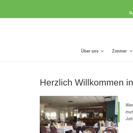
G
Über uns
Zimmer
Herzlich Willkommen i
Wenn
mut
Joh