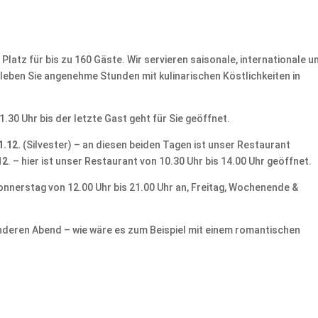
Platz für bis zu 160 Gäste. Wir servieren saisonale, internationale u
eben Sie angenehme Stunden mit kulinarischen Köstlichkeiten in
1.30 Uhr bis der letzte Gast geht für Sie geöffnet.
1.12.
(Silvester) – an diesen beiden Tagen ist unser Restaurant
12
. – hier ist unser Restaurant von 10.30 Uhr bis 14.00 Uhr geöffnet.
onnerstag von 12.00 Uhr bis 21.00 Uhr an, Freitag, Wochenende &
onderen Abend – wie wäre es zum Beispiel mit einem romantischen