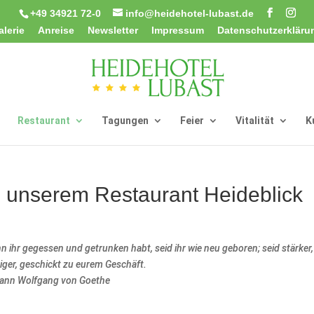
+49 34921 72-0
info@heidehotel-lubast.de
alerie
Anreise
Newsletter
Impressum
Datenschutzerkläru
Restaurant
Tagungen
Feier
Vitalität
K
n unserem Restaurant Heideblick
 ihr gegessen und getrunken habt, seid ihr wie neu geboren; seid stärker,
iger, geschickt zu eurem Geschäft.
ann Wolfgang von Goethe