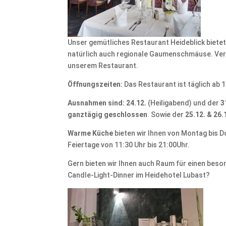
Unser gemütliches Restaurant Heideblick bietet 
natürlich auch regionale Gaumenschmäuse. Verl
unserem Restaurant.
Öffnungszeiten:
Das Restaurant ist täglich ab 1
Ausnahmen sind: 24.12.
(Heiligabend) und der
3
ganztägig geschlossen
. Sowie der
25.12. & 26.
Warme Küche
bieten wir Ihnen von Montag bis D
Feiertage von 11:30 Uhr bis 21:00Uhr.
Gern bieten wir Ihnen auch Raum für einen bes
Candle-Light-Dinner im Heidehotel Lubast?