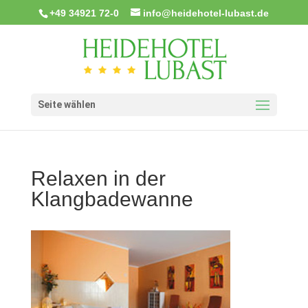
+49 34921 72-0
info@heidehotel-lubast.de
Seite wählen
Relaxen in der
Klangbadewanne