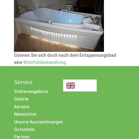
Gönnen Sie sich doch nach dem Entspannungsbad
eine
Wohlfühlbehandlung
.
Service
Stellenangebote
Galerie
Anreise
Newsletter
Unsere Auszeichnungen
Gutschein
Partner