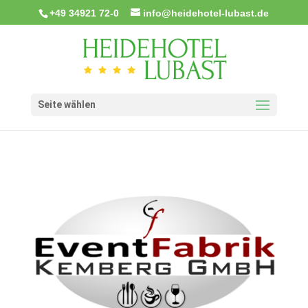
+49 34921 72-0
info@heidehotel-lubast.de
Seite wählen