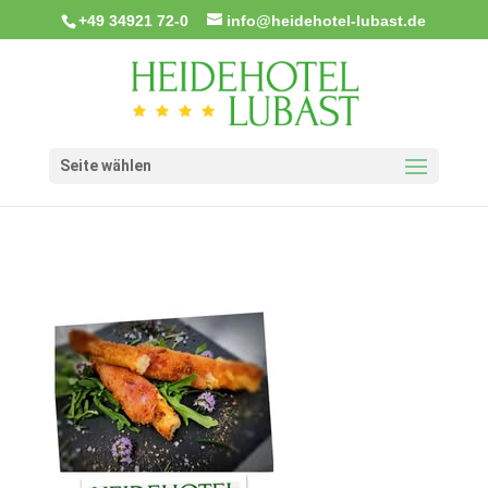
+49 34921 72-0
info@heidehotel-lubast.de
Seite wählen