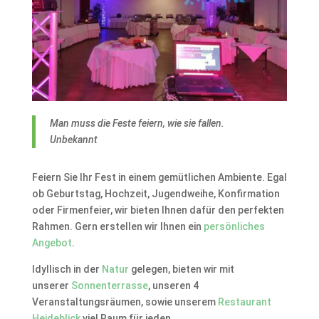
Man muss die Feste feiern, wie sie fallen.
Unbekannt
Feiern Sie Ihr Fest in einem gemütlichen Ambiente. Egal
ob Geburtstag, Hochzeit, Jugendweihe, Konfirmation
oder Firmenfeier, wir bieten Ihnen dafür den perfekten
Rahmen. Gern erstellen wir Ihnen ein
persönliches
Angebot
.
Idyllisch in der
Natur
gelegen, bieten wir mit
unserer
Sonnenterrasse
, unseren 4
Veranstaltungsräumen, sowie unserem
Restaurant
Heideblick
viel Raum für jeden