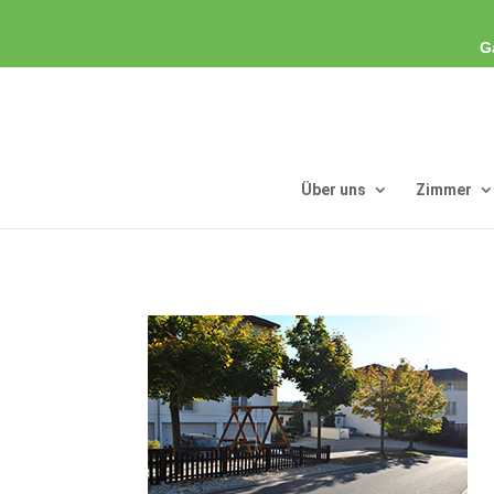
G
Über uns
Zimmer