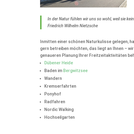
In der Natur fühlen wir uns so wohl, weil sie kein
Friedrich Wilhelm Nietzsche
Inmitten einer schönen Naturkulisse gelegen, ha
gern betreiben möchten, das liegt an Ihnen – wi
genaueren Planung Ihrer Freitzeitaktivitäten behi
Dübener Heide
Baden im
Bergwitzsee
Wandern
Kremserfahrten
Ponyhof
Radfahren
Nordic Walking
Hochseilgarten