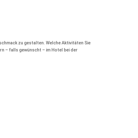
eschmack zu gestalten. Welche Aktivitäten Sie
rn – falls gewünscht – im Hotel bei der