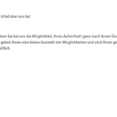
 Urteil über uns hat.
ben Sie bei uns die Möglichkeit, Ihren Aufenthalt ganz nach Ihrem G
r geben Ihnen eine kleine Auswahl der Möglichkeiten und sind Ihnen ge
lflich.