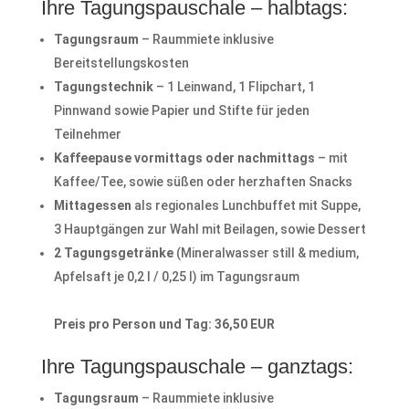
Ihre Tagungspauschale – halbtags:
Tagungsraum
– Raummiete inklusive
Bereitstellungskosten
Tagungstechnik
– 1 Leinwand, 1 Flipchart, 1
Pinnwand sowie Papier und Stifte für jeden
Teilnehmer
Kaffeepause vormittags oder nachmittags
– mit
Kaffee/Tee, sowie süßen oder herzhaften Snacks
Mittagessen
als regionales Lunchbuffet mit Suppe,
3 Hauptgängen zur Wahl mit Beilagen, sowie Dessert
2 Tagungsgetränke
(Mineralwasser still & medium,
Apfelsaft je 0,2 l / 0,25 l) im Tagungsraum
Preis pro Person und Tag: 36,50 EUR
Ihre Tagungspauschale – ganztags:
Tagungsraum
– Raummiete inklusive