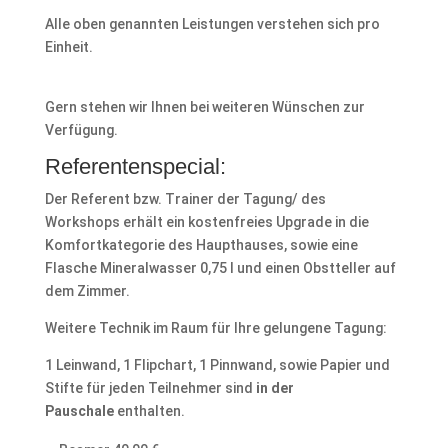
Alle oben genannten Leistungen verstehen sich pro
Einheit.
Gern stehen wir Ihnen bei weiteren Wünschen zur
Verfügung.
Referentenspecial:
Der Referent bzw. Trainer der Tagung/ des
Workshops erhält ein kostenfreies Upgrade in die
Komfortkategorie des Haupthauses, sowie eine
Flasche Mineralwasser 0,75 l und einen Obstteller auf
dem Zimmer.
Weitere Technik im Raum für Ihre gelungene Tagung:
1 Leinwand, 1 Flipchart, 1 Pinnwand, sowie Papier und
Stifte für jeden Teilnehmer sind
in der
Pauschale
enthalten.