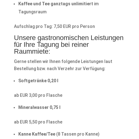
Kaffee und Tee ganztags unlimitiert
im
Tagungsraum
Aufschlag pro Tag: 7,50 EUR pro Person
Unsere gastronomischen Leistungen
für Ihre Tagung bei reiner
Raummiete:
Gerne stellen wir Ihnen folgende Leistungen laut
Bestellung bzw. nach Verzehr zur Verfügung:
Softgetränke 0,20 l
ab EUR 3,00 pro Flasche
Mineralwasser 0,75 l
ab EUR 5,50 pro Flasche
Kanne Kaffee/Tee
(8 Tassen pro Kanne)