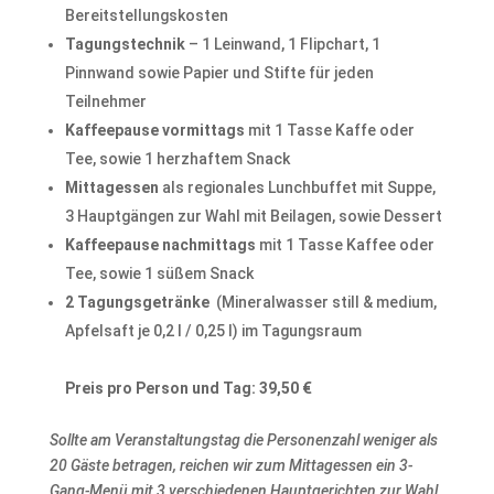
Bereitstellungskosten
Tagungstechnik
– 1 Leinwand, 1 Flipchart, 1
Pinnwand sowie Papier und Stifte für jeden
Teilnehmer
Kaffeepause vormittags
mit 1 Tasse Kaffe oder
Tee, sowie 1 herzhaftem Snack
Mittagessen
als regionales Lunchbuffet mit Suppe,
3 Hauptgängen zur Wahl mit Beilagen, sowie Dessert
Kaffeepause nachmittags
mit 1 Tasse Kaffee oder
Tee, sowie 1 süßem Snack
2 Tagungsgetränke
(Mineralwasser still & medium,
Apfelsaft je 0,2 l / 0,25 l) im Tagungsraum
Preis pro Person und Tag: 39,50 €
Sollte am Veranstaltungstag die Personenzahl weniger als
20 Gäste betragen, reichen wir zum Mittagessen ein 3-
Gang-Menü mit 3 verschiedenen Hauptgerichten zur Wahl