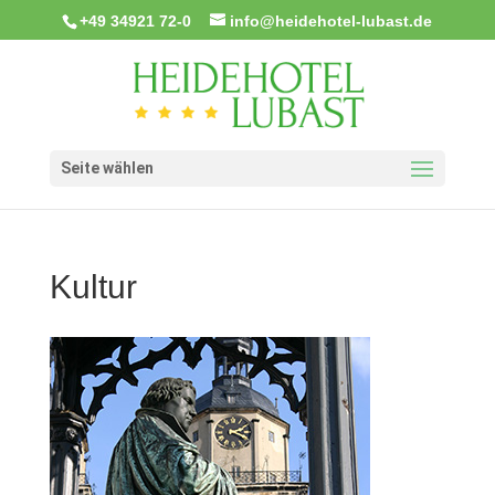
+49 34921 72-0
info@heidehotel-lubast.de
Seite wählen
Kultur