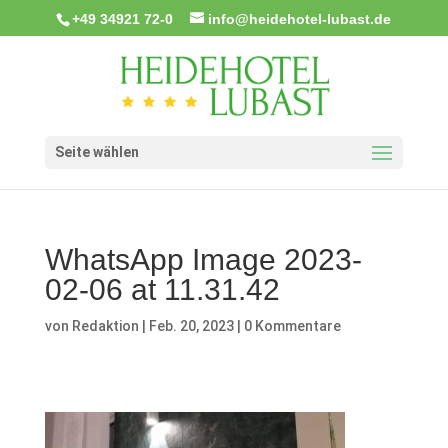
+49 34921 72-0
info@heidehotel-lubast.de
Seite wählen
WhatsApp Image 2023-
02-06 at 11.31.42
von
Redaktion
|
Feb. 20, 2023
|
0 Kommentare