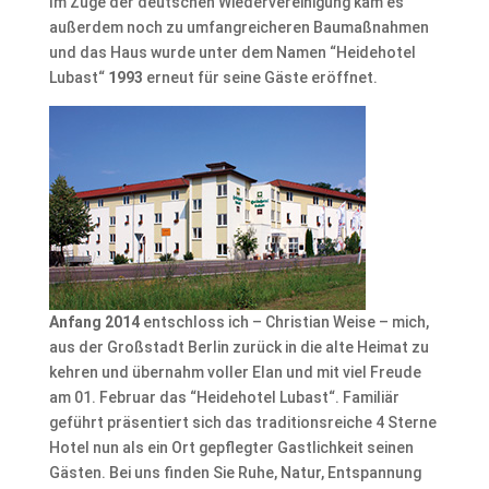
Im Zuge der deutschen Wiedervereinigung kam es
außerdem noch zu umfangreicheren Baumaßnahmen
und das Haus wurde unter dem Namen “Heidehotel
Lubast“
1993
erneut für seine Gäste eröffnet.
Anfang 2014
entschloss ich – Christian Weise – mich,
aus der Großstadt Berlin zurück in die alte Heimat zu
kehren und übernahm voller Elan und mit viel Freude
am 01. Februar das “Heidehotel Lubast“. Familiär
geführt präsentiert sich das traditionsreiche 4 Sterne
Hotel nun als ein Ort gepflegter Gastlichkeit seinen
Gästen. Bei uns finden Sie Ruhe, Natur, Entspannung