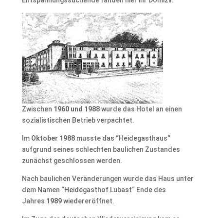
Entspannungssuchende fanden hier ihr Domizil.
Zwischen
1960 und 1988
wurde das Hotel an einen
sozialistischen Betrieb verpachtet.
Im
Oktober 1988
musste das “Heidegasthaus“
aufgrund seines schlechten baulichen Zustandes
zunächst geschlossen werden.
Nach baulichen Veränderungen wurde das Haus unter
dem Namen “Heidegasthof Lubast“ Ende des
Jahres
1989
wiedereröffnet.