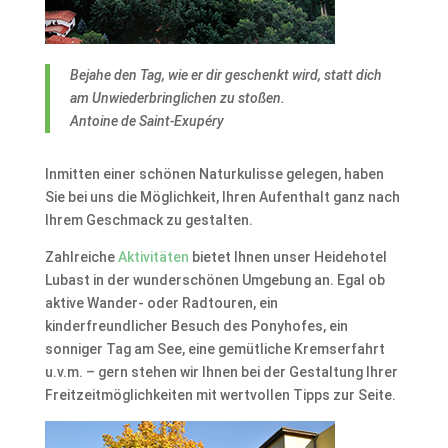
Bejahe den Tag, wie er dir geschenkt wird, statt dich
am Unwiederbringlichen zu stoßen.
Antoine de Saint-Exupéry
Inmitten einer schönen Naturkulisse gelegen, haben
Sie bei uns die Möglichkeit, Ihren Aufenthalt ganz nach
Ihrem Geschmack zu gestalten.
Zahlreiche
Aktivitäten
bietet Ihnen unser Heidehotel
Lubast in der wunderschönen Umgebung an. Egal ob
aktive Wander- oder Radtouren, ein
kinderfreundlicher Besuch des Ponyhofes, ein
sonniger Tag am See, eine gemütliche Kremserfahrt
u.v.m. – gern stehen wir Ihnen bei der Gestaltung Ihrer
Freitzeitmöglichkeiten mit wertvollen Tipps zur Seite.