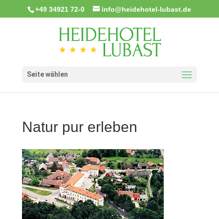
+49 34921 72-0
info@heidehotel-lubast.de
Seite wählen
Natur pur erleben