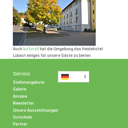
Auch
kulturell
hat die Umgebung des Heidehotel
Lubast einiges für unsere Gäste zu bieten.
Service
Stellenangebote
Galerie
Anreise
Newsletter
Unsere Auszeichnungen
Gutschein
Partner