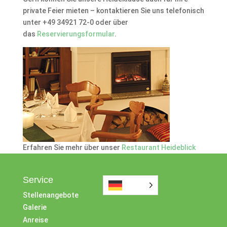
private Feier mieten – kontaktieren Sie uns telefonisch
unter +49 34921 72-0 oder über
das
Reservierungsformular
.
Erfahren Sie mehr über unser
Restaurant Heideblick
Service
Stellenangebote
Galerie
Anreise