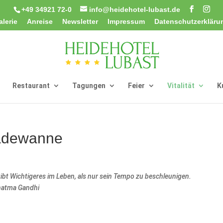
+49 34921 72-0
info@heidehotel-lubast.de
alerie
Anreise
Newsletter
Impressum
Datenschutzerkläru
Restaurant
Tagungen
Feier
Vitalität
K
badewanne
gibt Wichtigeres im Leben, als nur sein Tempo zu beschleunigen.
atma Gandhi