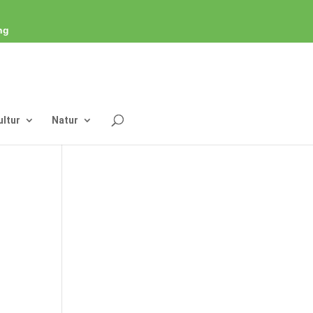
ng
ultur
Natur