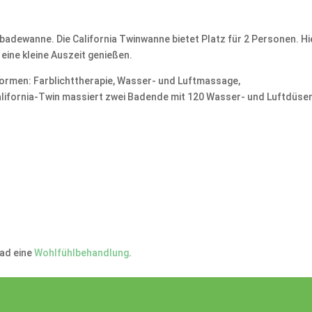
badewanne. Die California Twinwanne bietet Platz für 2 Personen. Hi
eine kleine Auszeit genießen.
formen: Farblichttherapie, Wasser- und Luftmassage,
lifornia-Twin massiert zwei Badende mit 120 Wasser- und Luftdüse
ad eine
Wohlfühlbehandlung
.