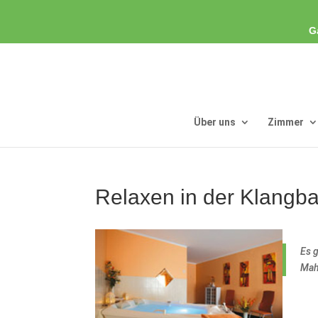
G
Über uns
Zimmer
Relaxen in der Klang
Es 
Mah