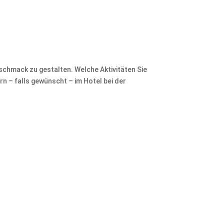
eschmack zu gestalten. Welche Aktivitäten Sie
rn – falls gewünscht – im Hotel bei der