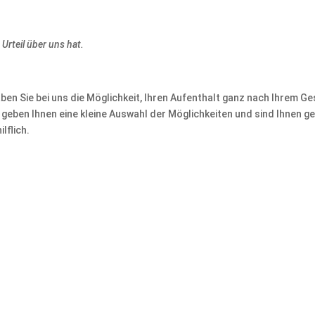
 Urteil über uns hat.
ben Sie bei uns die Möglichkeit, Ihren Aufenthalt ganz nach Ihrem G
r geben Ihnen eine kleine Auswahl der Möglichkeiten und sind Ihnen ge
lflich.