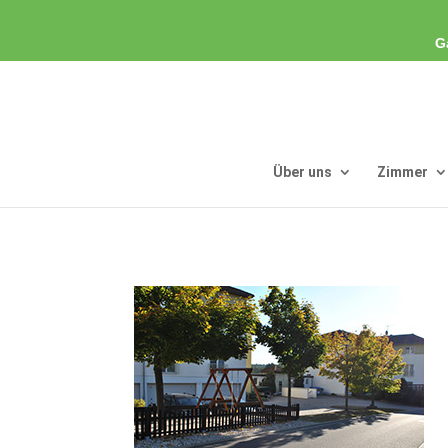
G
Über uns
Zimmer