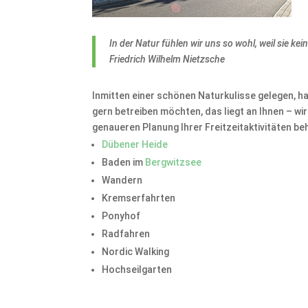
In der Natur fühlen wir uns so wohl, weil sie kein
Friedrich Wilhelm Nietzsche
Inmitten einer schönen Naturkulisse gelegen, ha
gern betreiben möchten, das liegt an Ihnen – wi
genaueren Planung Ihrer Freitzeitaktivitäten behi
Dübener Heide
Baden im
Bergwitzsee
Wandern
Kremserfahrten
Ponyhof
Radfahren
Nordic Walking
Hochseilgarten