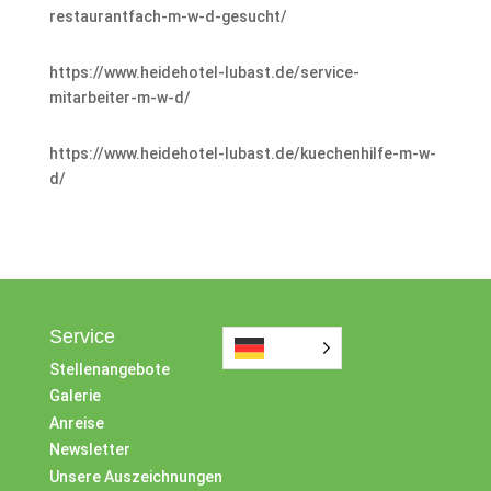
restaurantfach-m-w-d-gesucht/
https://www.heidehotel-lubast.de/service-
mitarbeiter-m-w-d/
https://www.heidehotel-lubast.de/kuechenhilfe-m-w-
d/
Service
Stellenangebote
Galerie
Anreise
Newsletter
Unsere Auszeichnungen