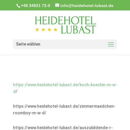
+49 34921 72-0
info@heidehotel-lubast.de
Seite wählen
https://www.heidehotel-lubast.de/koch-koechin-m-w-
d
/
https://www.heidehotel-lubast.de/zimmermaedchen-
roomboy-m-w-d/
https://www.heidehotel-lubast.de/auszubildende-r-