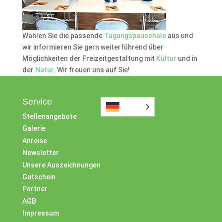
Wählen Sie die passende
Tagungspauschale
aus und
wir informieren Sie gern weiterführend über
Möglichkeiten der Freizeitgestaltung mit
Kultur
und in
der
Natur
. Wir freuen uns auf Sie!
Service
Stellenangebote
Galerie
Anreise
Newsletter
Unsere Auszeichnungen
Gutschein
Partner
AGB
Impressum