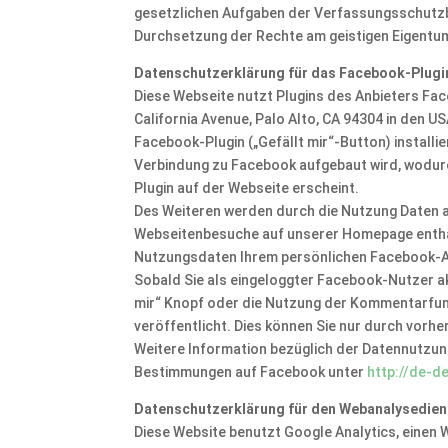
gesetzlichen Aufgaben der Verfassungsschutzb
Durchsetzung der Rechte am geistigen Eigentum 
Datenschutzerklärung für das Facebook-Plugin 
Diese Webseite nutzt Plugins des Anbieters Fa
California Avenue, Palo Alto, CA 94304 in den U
Facebook-Plugin („Gefällt mir“-Button) installie
Verbindung zu Facebook aufgebaut wird, wodurc
Plugin auf der Webseite erscheint.
Des Weiteren werden durch die Nutzung Daten a
Webseitenbesuche auf unserer Homepage enthalt
Nutzungsdaten Ihrem persönlichen Facebook-
Sobald Sie als eingeloggter Facebook-Nutzer ak
mir“ Knopf oder die Nutzung der Kommentarfun
veröffentlicht. Dies können Sie nur durch vo
Weitere Information bezüglich der Datennutzu
Bestimmungen auf Facebook unter
http://de-d
Datenschutzerklärung für den Webanalysedien
Diese Website benutzt Google Analytics, einen 