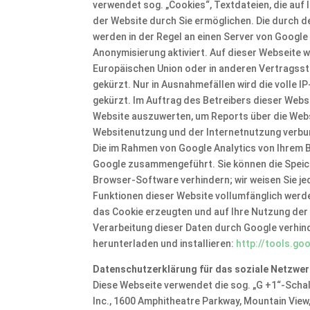
verwendet sog. „Cookies“, Textdateien, die au
der Website durch Sie ermöglichen. Die durch 
werden in der Regel an einen Server von Google 
Anonymisierung aktiviert. Auf dieser Webseite 
Europäischen Union oder in anderen Vertrags
gekürzt. Nur in Ausnahmefällen wird die volle 
gekürzt. Im Auftrag des Betreibers dieser Webs
Website auszuwerten, um Reports über die Web
Websitenutzung und der Internetnutzung verbu
Die im Rahmen von Google Analytics von Ihrem 
Google zusammengeführt. Sie können die Speich
Browser-Software verhindern; wir weisen Sie jed
Funktionen dieser Website vollumfänglich werd
das Cookie erzeugten und auf Ihre Nutzung der 
Verarbeitung dieser Daten durch Google verhin
herunterladen und installieren:
http://tools.g
Datenschutzerklärung für das soziale Netzwer
Diese Webseite verwendet die sog. „G +1“-Scha
Inc., 1600 Amphitheatre Parkway, Mountain View,