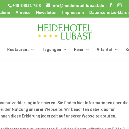
+49 34921 72-0
info@heidehotel-lubast.de
alerie
Anreise
Newsletter
Impressum
Datenschutzerkläru
Restaurant
Tagungen
Feier
Vitalität
K
chutzerklärung informieren. Sie finden hier Informationen über die
i der Nutzung unserer Webseite. Wir beachten dabei das für
nnen diese Erklärung jederzeit auf unserer Webseite abrufen.