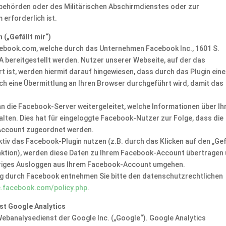
ehörden oder des Militärischen Abschirmdienstes oder zur
erforderlich ist.
(„Gefällt mir“)
cebook.com, welche durch das Unternehmen Facebook Inc., 1601 S.
SA bereitgestellt werden. Nutzer unserer Webseite, auf der das
rt ist, werden hiermit darauf hingewiesen, dass durch das Plugin eine
h eine Übermittlung an Ihren Browser durchgeführt wird, damit das
n die Facebook-Server weitergeleitet, welche Informationen über Ih
en. Dies hat für eingeloggte Facebook-Nutzer zur Folge, dass die
Account zugeordnet werden.
tiv das Facebook-Plugin nutzen (z.B. durch das Klicken auf den „Gef
ktion), werden diese Daten zu Ihrem Facebook-Account übertragen
rheriges Ausloggen aus Ihrem Facebook-Account umgehen.
ng durch Facebook entnehmen Sie bitte den datenschutzrechtlichen
e.facebook.com/policy.php
.
st Google Analytics
Webanalysedienst der Google Inc. („Google“). Google Analytics