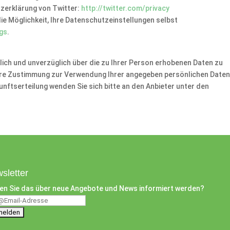
tzerklärung von Twitter:
http://twitter.com/privacy
ie Möglichkeit, Ihre Datenschutzeinstellungen selbst
ngs
.
tlich und unverzüglich über die zu Ihrer Person erhobenen Daten zu
 Ihre Zustimmung zur Verwendung Ihrer angegeben persönlichen Daten
unftserteilung wenden Sie sich bitte an den Anbieter unter den
sletter
en Sie das über neue Angebote und News informiert werden?