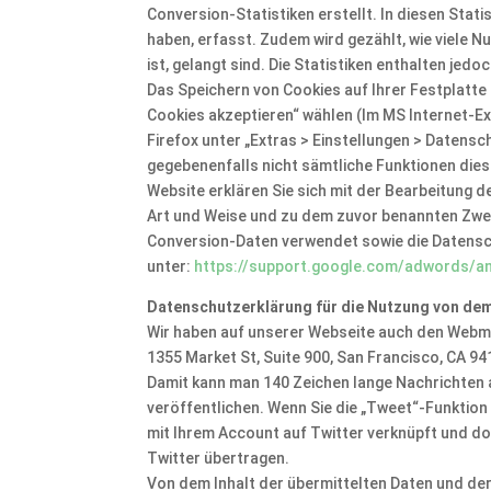
Conversion-Statistiken erstellt. In diesen Stati
haben, erfasst. Zudem wird gezählt, wie viele N
ist, gelangt sind. Die Statistiken enthalten jedo
Das Speichern von Cookies auf Ihrer Festplatte 
Cookies akzeptieren“ wählen (Im MS Internet-Exp
Firefox unter „Extras > Einstellungen > Datensch
gegebenenfalls nicht sämtliche Funktionen dies
Website erklären Sie sich mit der Bearbeitung 
Art und Weise und zu dem zuvor benannten Zwe
Conversion-Daten verwendet sowie die Datensc
unter:
https://support.google.com/adwords/a
Datenschutzerklärung für die Nutzung von d
Wir haben auf unserer Webseite auch den Webmes
1355 Market St, Suite 900, San Francisco, CA 941
Damit kann man 140 Zeichen lange Nachrichten 
veröffentlichen. Wenn Sie die „Tweet“-Funktion 
mit Ihrem Account auf Twitter verknüpft und do
Twitter übertragen.
Von dem Inhalt der übermittelten Daten und der