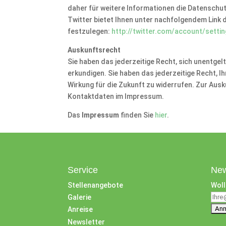
daher für weitere Informationen die Datenschu
Twitter bietet Ihnen unter nachfolgendem Link d
festzulegen:
http://twitter.com/account/setti
Auskunftsrecht
Sie haben das jederzeitige Recht, sich unentgel
erkundigen. Sie haben das jederzeitige Recht,
Wirkung für die Zukunft zu widerrufen. Zur Ausk
Kontaktdaten im Impressum.
Das
Impressum
finden Sie
hier
.
Service
New
Stellenangebote
Woll
Galerie
Anreise
Newsletter