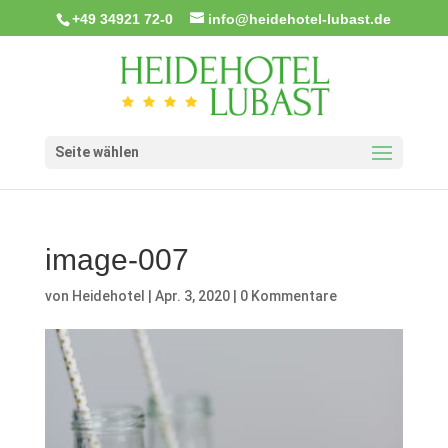
+49 34921 72-0
info@heidehotel-lubast.de
Seite wählen
image-007
von
Heidehotel
|
Apr. 3, 2020
|
0 Kommentare