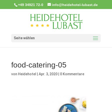
+49 34921 72-0
info@heidehotel-lubast.de
Seite wählen
food-catering-05
von
Heidehotel
|
Apr. 3, 2020
|
0 Kommentare