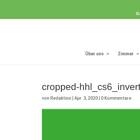
G
Über uns
Zimmer
cropped-hhl_cs6_invert
von
Redaktion
|
Apr. 3, 2020
|
0 Kommentare