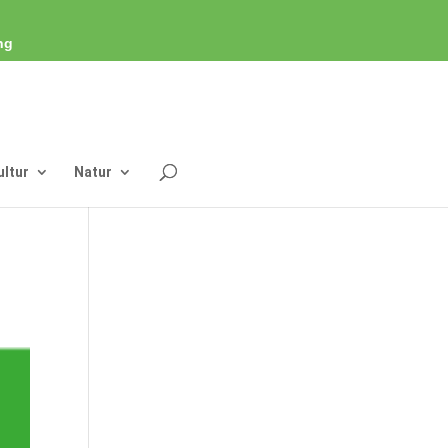
ng
ultur
Natur