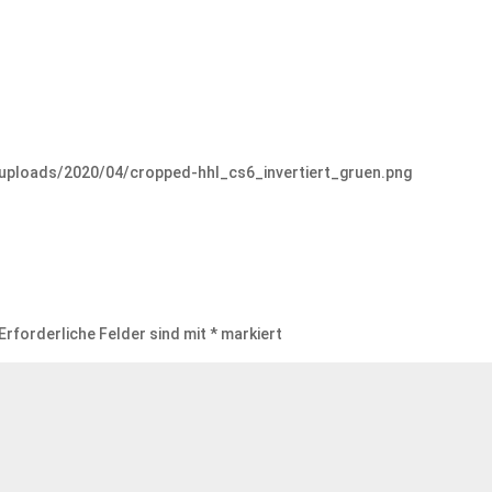
/uploads/2020/04/cropped-hhl_cs6_invertiert_gruen.png
Erforderliche Felder sind mit
*
markiert