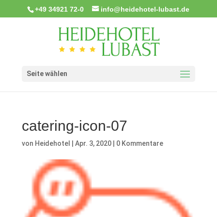
+49 34921 72-0
info@heidehotel-lubast.de
Seite wählen
catering-icon-07
von
Heidehotel
|
Apr. 3, 2020
|
0 Kommentare