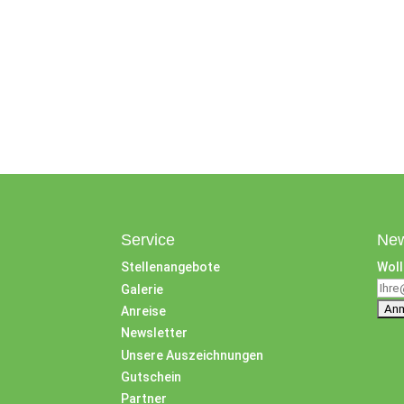
Service
New
Stellenangebote
Woll
Galerie
Anreise
Newsletter
Unsere Auszeichnungen
Gutschein
Partner