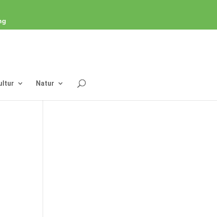
ng
ultur
Natur