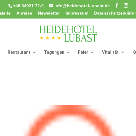
+49 34921 72-0
info@heidehotel-lubast.de
alerie
Anreise
Newsletter
Impressum
Datenschutzerkläru
Restaurant
Tagungen
Feier
Vitalität
K