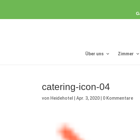
G
Über uns
Zimmer
catering-icon-04
von
Heidehotel
|
Apr. 3, 2020
|
0 Kommentare