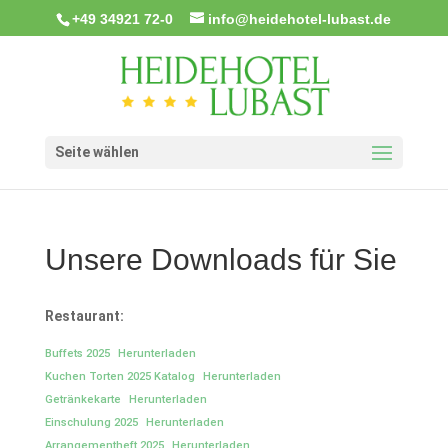
+49 34921 72-0
info@heidehotel-lubast.de
Seite wählen
Unsere Downloads für Sie
Restaurant:
Buffets 2025
Herunterladen
Kuchen Torten 2025 Katalog
Herunterladen
Getränkekarte
Herunterladen
Einschulung 2025
Herunterladen
Arrangementheft 2025
Herunterladen